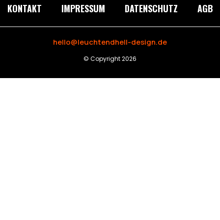
KONTAKT
IMPRESSUM
DATENSCHUTZ
AGB
hello@leuchtendhell-design.de
© Copyright 2026